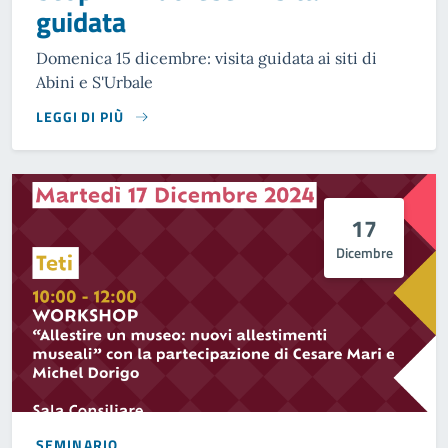
guidata
Domenica 15 dicembre: visita guidata ai siti di
Abini e S'Urbale
LEGGI DI PIÙ
17
Dicembre
SEMINARIO