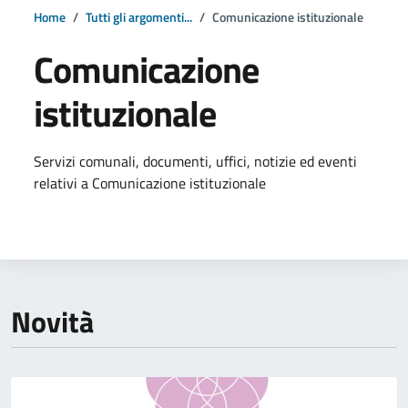
Home
Tutti gli argomenti...
Comunicazione istituzionale
Comunicazione
istituzionale
Dettagli della notizia
Servizi comunali, documenti, uffici, notizie ed eventi
relativi a Comunicazione istituzionale
Novità