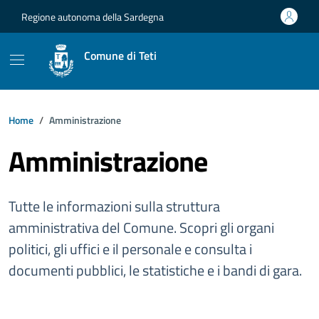
Vai ai contenuti
Vai al footer
Regione autonoma della Sardegna
Comune di Teti
Home
Amministrazione
Amministrazione
Tutte le informazioni sulla struttura
amministrativa del Comune. Scopri gli organi
politici, gli uffici e il personale e consulta i
documenti pubblici, le statistiche e i bandi di gara.