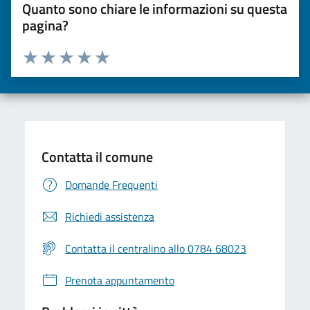
Quanto sono chiare le informazioni su questa
pagina?
Valuta da 1 a 5 stelle la pagina
Valuta una stella su 5
Valuta 2 stelle su 5
Valuta 3 stelle su 5
Valuta 4 stelle su 5
Valuta 5 stelle su 5
Contatta il comune
Domande Frequenti
Richiedi assistenza
Contatta il centralino allo 0784 68023
Prenota appuntamento