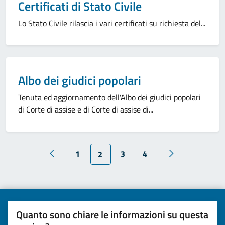
Categoria:
Certificati di Stato Civile
Lo Stato Civile rilascia i vari certificati su richiesta del...
Categoria:
Albo dei giudici popolari
Tenuta ed aggiornamento dell'Albo dei giudici popolari
di Corte di assise e di Corte di assise di...
1
3
4
2
Quanto sono chiare le informazioni su questa