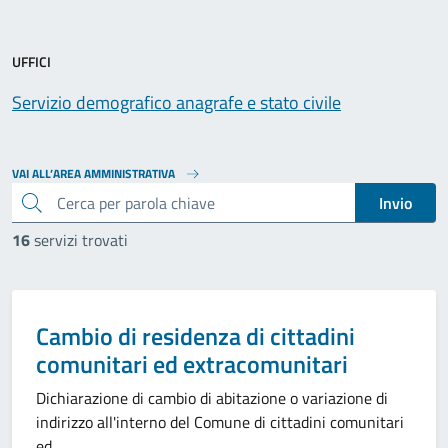
UFFICI
Servizio demografico anagrafe e stato civile
VAI ALL’AREA AMMINISTRATIVA
cerca
Invio
16
servizi trovati
Categoria:
Cambio di residenza di cittadini
comunitari ed extracomunitari
Dichiarazione di cambio di abitazione o variazione di
indirizzo all'interno del Comune di cittadini comunitari
ed...