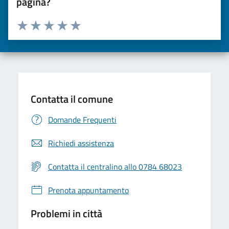
pagina?
Valuta da 1 a 5 stelle la pagina
Valuta una stella su 5
Valuta 2 stelle su 5
Valuta 3 stelle su 5
Valuta 4 stelle su 5
Valuta 5 stelle su 5
Contatta il comune
Domande Frequenti
Richiedi assistenza
Contatta il centralino allo 0784 68023
Prenota appuntamento
Problemi in città