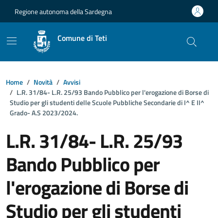
Vai ai contenuti
Vai al footer
Regione autonoma della Sardegna
Comune di Teti
Home
Novità
Avvisi
L.R. 31/84- L.R. 25/93 Bando Pubblico per l'erogazione di Borse di
Studio per gli studenti delle Scuole Pubbliche Secondarie di I^ E II^
Grado- A.S 2023/2024.
L.R. 31/84- L.R. 25/93
Bando Pubblico per
l'erogazione di Borse di
Studio per gli studenti