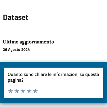
Dataset
Ultimo aggiornamento
26 Agosto 2024
Quanto sono chiare le informazioni su questa
pagina?
Valuta da 1 a 5 stelle la pagina
Valuta una stella su 5
Valuta 2 stelle su 5
Valuta 3 stelle su 5
Valuta 4 stelle su 5
Valuta 5 stelle su 5