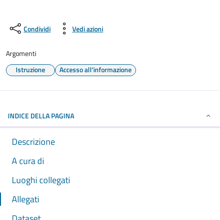
Condividi
Vedi azioni
Argomenti
Istruzione
Accesso all'informazione
INDICE DELLA PAGINA
Descrizione
A cura di
Luoghi collegati
Allegati
Dataset