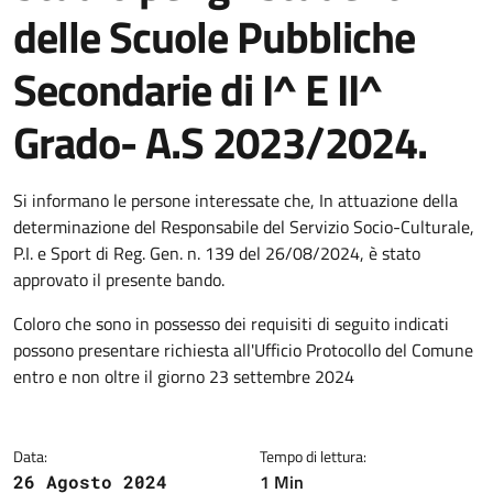
delle Scuole Pubbliche
Secondarie di I^ E II^
Grado- A.S 2023/2024.
Dettagli della notizia
Si informano le persone interessate che, In attuazione della
determinazione del Responsabile del Servizio Socio-Culturale,
P.I. e Sport di Reg. Gen. n. 139 del 26/08/2024, è stato
approvato il presente bando.
Coloro che sono in possesso dei requisiti di seguito indicati
possono presentare richiesta all'Ufficio Protocollo del Comune
entro e non oltre il giorno 23 settembre 2024
Data:
Tempo di lettura:
1 Min
26 Agosto 2024