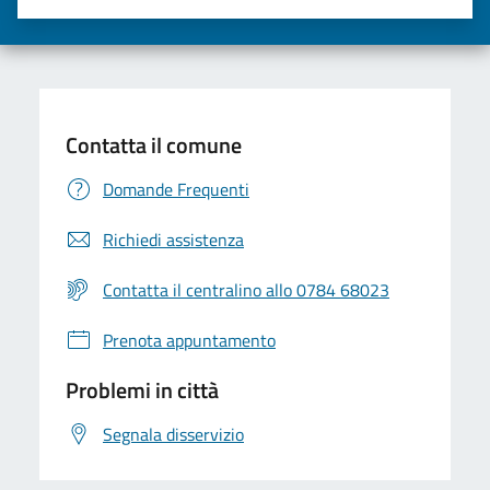
Valuta una stella su 5
Valuta 2 stelle su 5
Valuta 3 stelle su 5
Valuta 4 stelle su 5
Valuta 5 stelle su 5
Contatta il comune
Domande Frequenti
Richiedi assistenza
Contatta il centralino allo 0784 68023
Prenota appuntamento
Problemi in città
Segnala disservizio