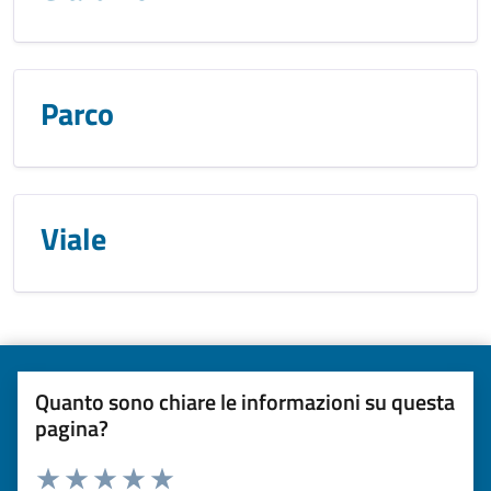
Parco
Viale
Quanto sono chiare le informazioni su questa
pagina?
Valuta da 1 a 5 stelle la pagina