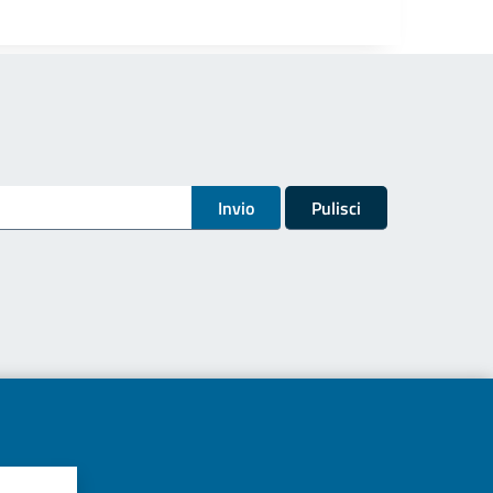
Invio
Pulisci