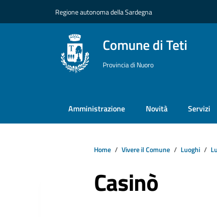
Vai ai contenuti
Vai al footer
Regione autonoma della Sardegna
Comune di Teti
Provincia di Nuoro
Amministrazione
Novità
Servizi
Home
Vivere il Comune
Luoghi
Lu
Casinò