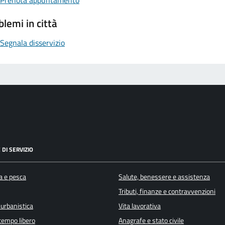
blemi in città
Segnala disservizio
 DI SERVIZIO
a e pesca
Salute, benessere e assistenza
Tributi, finanze e contravvenzioni
 urbanistica
Vita lavorativa
 tempo libero
Anagrafe e stato civile