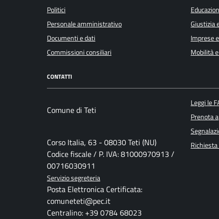
Politici
Educazion
Personale amministrativo
Giustizia 
Documenti e dati
Imprese 
Commissioni consiliari
Mobilità e
CONTATTI
Leggi le 
Comune di Teti
Prenota 
Segnalazi
Corso Italia, 63 - 08030 Teti (NU)
Richiesta
Codice fiscale / P. IVA: 81000970913 /
00716030911
Servizio segreteria
Posta Elettronica Certificata:
comuneteti@pec.it
Centralino: +39 0784 68023