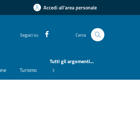
Accedi all'area personale
Facebook
Seguici su
Cerca
Tutti gli argomenti...
one
Turismo