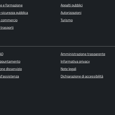
e e formazione
Appalti pubblici
e sicurezza pubblica
Autorizzazioni
e commercio
Turismo
 trasporti
FAQ
Amministrazione trasparente
appuntamento
Informativa privacy
one disservizio
Note legali
 d'assistenza
Dichiarazione di accessibilità