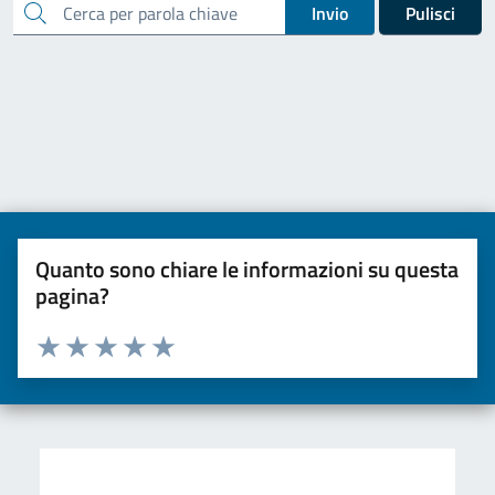
cerca
Invio
Pulisci
Quanto sono chiare le informazioni su questa
pagina?
Valuta da 1 a 5 stelle la pagina
Valuta una stella su 5
Valuta 2 stelle su 5
Valuta 3 stelle su 5
Valuta 4 stelle su 5
Valuta 5 stelle su 5