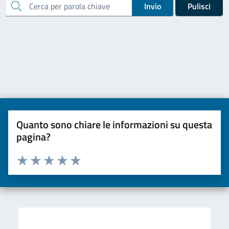
cerca
Invio
Pulisci
Quanto sono chiare le informazioni su questa
pagina?
Valuta da 1 a 5 stelle la pagina
Valuta una stella su 5
Valuta 2 stelle su 5
Valuta 3 stelle su 5
Valuta 4 stelle su 5
Valuta 5 stelle su 5