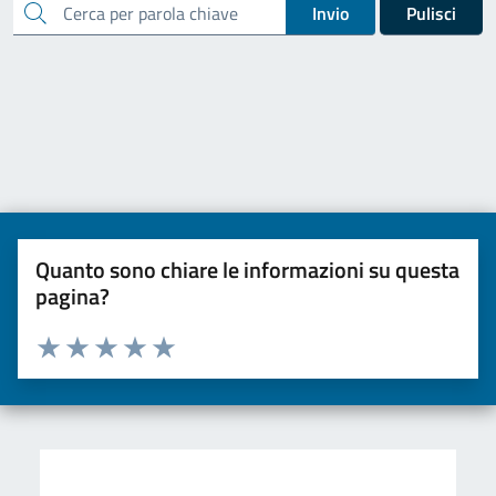
cerca
Invio
Pulisci
Quanto sono chiare le informazioni su questa
pagina?
Valuta da 1 a 5 stelle la pagina
Valuta una stella su 5
Valuta 2 stelle su 5
Valuta 3 stelle su 5
Valuta 4 stelle su 5
Valuta 5 stelle su 5