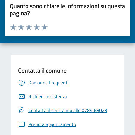
Quanto sono chiare le informazioni su questa
pagina?
Valuta da 1 a 5 stelle la pagina
Valuta una stella su 5
Valuta 2 stelle su 5
Valuta 3 stelle su 5
Valuta 4 stelle su 5
Valuta 5 stelle su 5
Contatta il comune
Domande Frequenti
Richiedi assistenza
Contatta il centralino allo 0784 68023
Prenota appuntamento