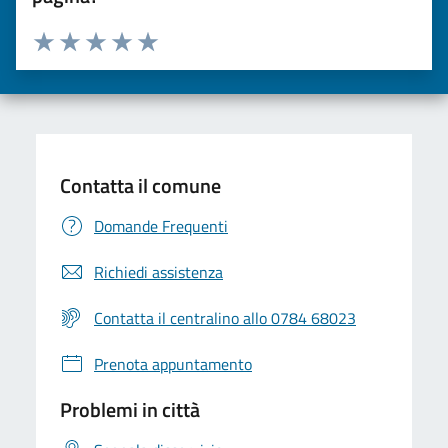
Valuta da 1 a 5 stelle la pagina
Valuta una stella su 5
Valuta 2 stelle su 5
Valuta 3 stelle su 5
Valuta 4 stelle su 5
Valuta 5 stelle su 5
Contatta il comune
Domande Frequenti
Richiedi assistenza
Contatta il centralino allo 0784 68023
Prenota appuntamento
Problemi in città