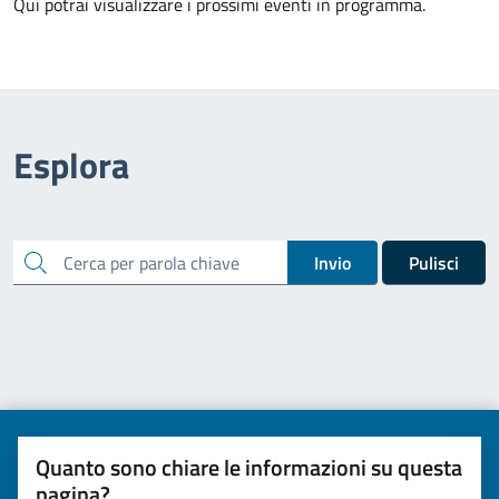
Qui potrai visualizzare i prossimi eventi in programma.
Esplora
cerca
Invio
Pulisci
Quanto sono chiare le informazioni su questa
pagina?