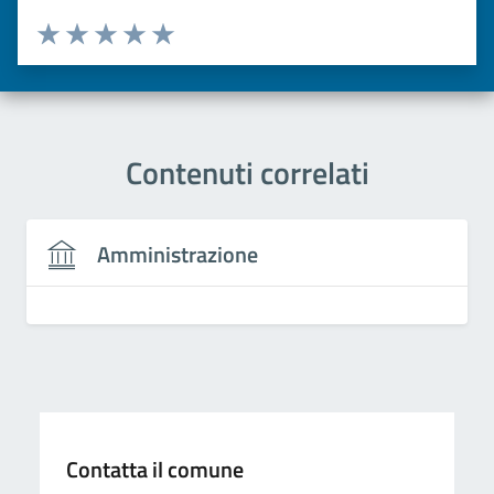
Valuta da 1 a 5 stelle la pagina
Valuta una stella su 5
Valuta 2 stelle su 5
Valuta 3 stelle su 5
Valuta 4 stelle su 5
Valuta 5 stelle su 5
Contenuti correlati
Amministrazione
Contatta il comune