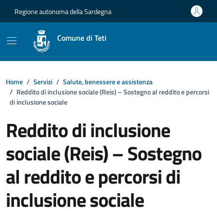
Vai ai contenuti
Vai al footer
Regione autonoma della Sardegna
Comune di Teti
Home
Servizi
Salute, benessere e assistenza
Reddito di inclusione sociale (Reis) – Sostegno al reddito e percorsi
di inclusione sociale
Reddito di inclusione
sociale (Reis) – Sostegno
al reddito e percorsi di
inclusione sociale