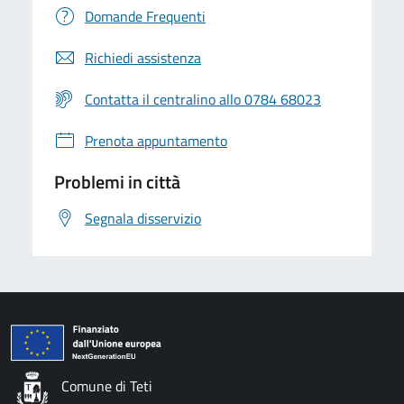
Domande Frequenti
Richiedi assistenza
Contatta il centralino allo 0784 68023
Prenota appuntamento
Problemi in città
Segnala disservizio
Comune di Teti