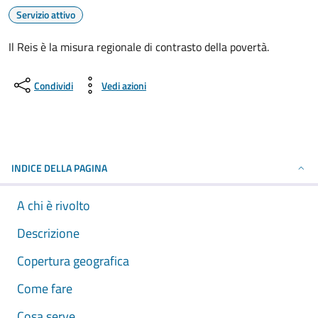
Servizio attivo
Il Reis è la misura regionale di contrasto della povertà.
Condividi
Vedi azioni
INDICE DELLA PAGINA
A chi è rivolto
Descrizione
Copertura geografica
Come fare
Cosa serve