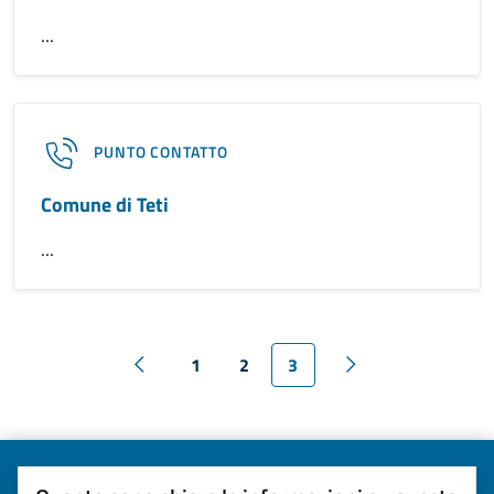
...
PUNTO CONTATTO
Comune di Teti
...
1
2
3