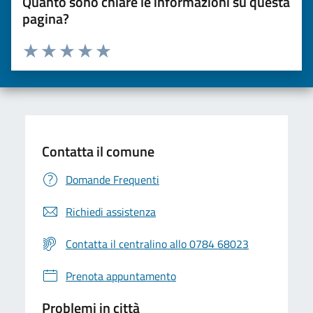
Quanto sono chiare le informazioni su questa
pagina?
Valuta da 1 a 5 stelle la pagina
Valuta una stella su 5
Valuta 2 stelle su 5
Valuta 3 stelle su 5
Valuta 4 stelle su 5
Valuta 5 stelle su 5
Contatta il comune
Domande Frequenti
Richiedi assistenza
Contatta il centralino allo 0784 68023
Prenota appuntamento
Problemi in città