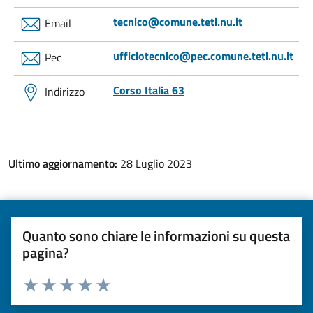
tecnico@comune.teti.nu.it
Email
ufficiotecnico@pec.comune.teti.nu.it
Pec
Corso Italia 63
Indirizzo
Ultimo aggiornamento:
28 Luglio 2023
Quanto sono chiare le informazioni su questa
pagina?
Valuta da 1 a 5 stelle la pagina
Valuta una stella su 5
Valuta 2 stelle su 5
Valuta 3 stelle su 5
Valuta 4 stelle su 5
Valuta 5 stelle su 5