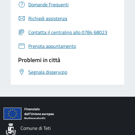
Domande Frequenti
Richiedi assistenza
Contatta il centralino allo 0784 68023
Prenota appuntamento
Problemi in città
Segnala disservizio
Comune di Teti