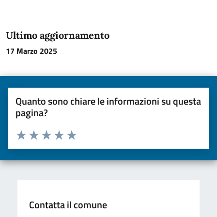
Ultimo aggiornamento
17 Marzo 2025
Quanto sono chiare le informazioni su questa
pagina?
Valuta da 1 a 5 stelle la pagina
Valuta una stella su 5
Valuta 2 stelle su 5
Valuta 3 stelle su 5
Valuta 4 stelle su 5
Valuta 5 stelle su 5
Contatta il comune