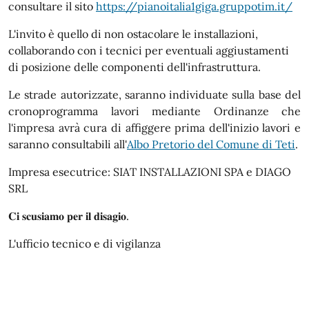
consultare il sito
https://pianoitalia1giga.gruppotim.it/
L'invito è quello di non ostacolare le installazioni,
collaborando con i tecnici per eventuali aggiustamenti
di posizione delle componenti dell'infrastruttura.
Le strade autorizzate, saranno individuate sulla base del
cronoprogramma lavori mediante Ordinanze che
l'impresa avrà cura di affiggere prima dell'inizio lavori e
saranno consultabili all'
Albo Pretorio del Comune di Teti
.
Impresa esecutrice:
SIAT INSTALLAZIONI SPA e
DIAGO
SRL
𝐂𝐢 𝐬𝐜𝐮𝐬𝐢𝐚𝐦𝐨 𝐩𝐞𝐫 𝐢𝐥 𝐝𝐢𝐬𝐚𝐠𝐢𝐨.
L'ufficio tecnico e di vigilanza