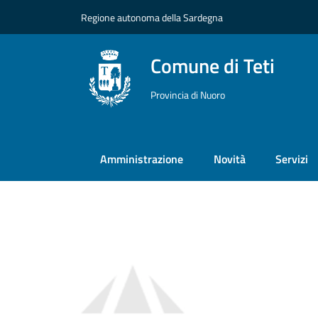
Vai ai contenuti
Vai al footer
Regione autonoma della Sardegna
Comune di Teti
Provincia di Nuoro
Amministrazione
Novità
Servizi