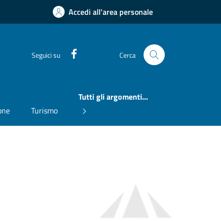
Accedi all'area personale
Facebook
Seguici su
Cerca
Tutti gli argomenti...
one
Turismo