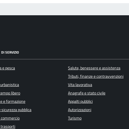
 DI SERVIZIO
a e pesca
Salute, benessere e assistenza
Tributi, finanze e contravvenzioni
 urbanistica
Vita lavorativa
 tempo libero
Anagrafe e stato civile
e e formazione
Appalti pubblici
e sicurezza pubblica
Autorizzazioni
e commercio
Turismo
 trasporti