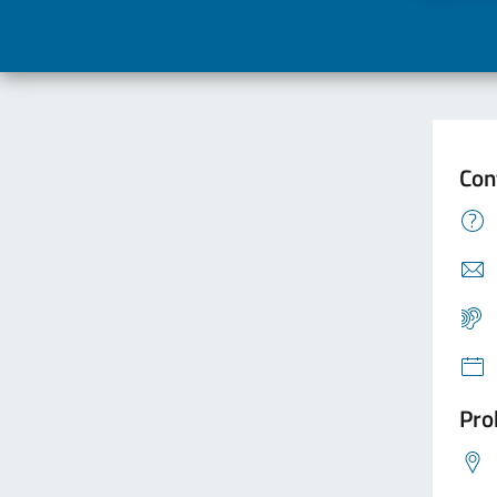
Con
Pro