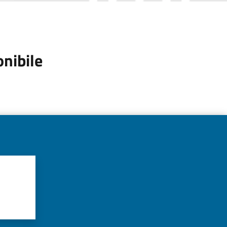
onibile