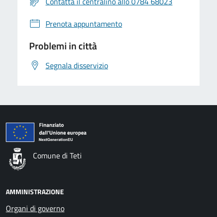
Contatta il centralino allo 0784 68023
Prenota appuntamento
Problemi in città
Segnala disservizio
Comune di Teti
AMMINISTRAZIONE
Organi di governo