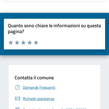
Quanto sono chiare le informazioni su questa
pagina?
Valuta da 1 a 5 stelle la pagina
Valuta una stella su 5
Valuta 2 stelle su 5
Valuta 3 stelle su 5
Valuta 4 stelle su 5
Valuta 5 stelle su 5
Contatta il comune
Domande Frequenti
Richiedi assistenza