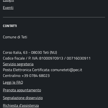
Eventi
CONTATTI
Comune di Teti
Corso Italia, 63 - 08030 Teti (NU)
Codice fiscale / P. IVA: 81000970913 / 00716030911
Servizio segreteria
Posta Elettronica Certificata: comuneteti@pec.it
Centralino: +39 0784 68023
Leggi le FAQ
Prenota appuntamento
Segnalazione disservizio
Richiesta d'assistenza