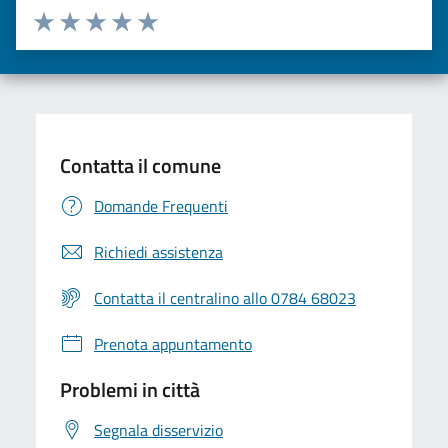
Valuta da 1 a 5 stelle la pagina
Valuta una stella su 5
Valuta 2 stelle su 5
Valuta 3 stelle su 5
Valuta 4 stelle su 5
Valuta 5 stelle su 5
Contatta il comune
Domande Frequenti
Richiedi assistenza
Contatta il centralino allo 0784 68023
Prenota appuntamento
Problemi in città
Segnala disservizio