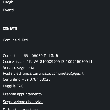
Luoghi
Eventi
CONTATTI
Comune di Teti
Corso Italia, 63 - 08030 Teti (NU)
Codice fiscale / P. IVA: 81000970913 / 00716030911
Servizio segreteria
Posta Elettronica Certificata: comuneteti@pec.it
Centralino: +39 0784 68023
Leggi le FAQ
Prenota appuntamento
Segnalazione disservizio
Richiesta d'assistenza