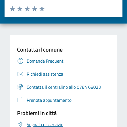
Valuta da 1 a 5 stelle la pagina
Valuta una stella su 5
Valuta 2 stelle su 5
Valuta 3 stelle su 5
Valuta 4 stelle su 5
Valuta 5 stelle su 5
Contatta il comune
Domande Frequenti
Richiedi assistenza
Contatta il centralino allo 0784 68023
Prenota appuntamento
Problemi in città
Segnala disservizio