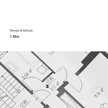
a
Tempo di lettura:
1 Min