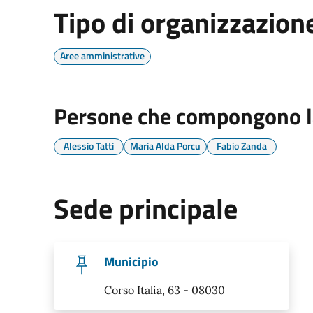
Tipo di organizzazion
Aree amministrative
Persone che compongono l
Alessio Tatti
Maria Alda Porcu
Fabio Zanda
Sede principale
Municipio
Corso Italia, 63 - 08030