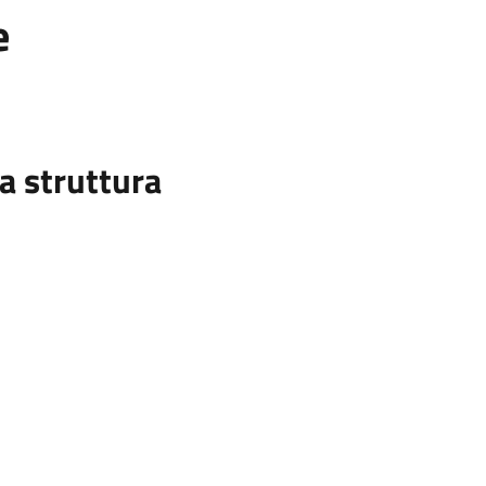
e
a struttura