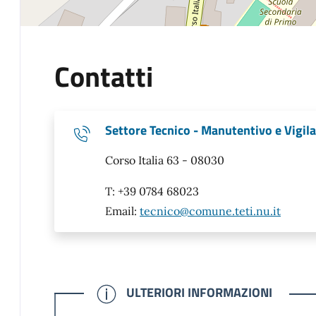
Contatti
Settore Tecnico - Manutentivo e Vigil
Corso Italia 63 - 08030
T: +39 0784 68023
Email:
tecnico@comune.teti.nu.it
CONFERMATO
ULTERIORI INFORMAZIONI