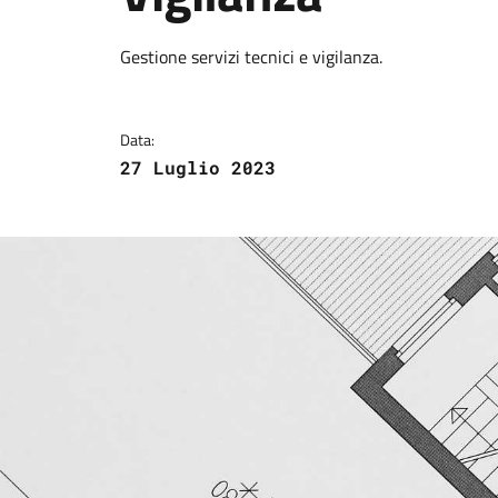
Dettagli della notizi
Gestione servizi tecnici e vigilanza.
Data:
27 Luglio 2023