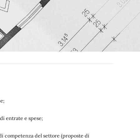
e;
i entrate e spese;
di competenza del settore (proposte di