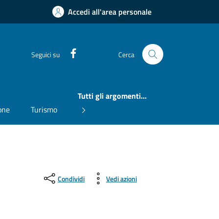
Accedi all'area personale
Facebook
Seguici su
Cerca
Tutti gli argomenti...
one
Turismo
Condividi
Vedi azioni