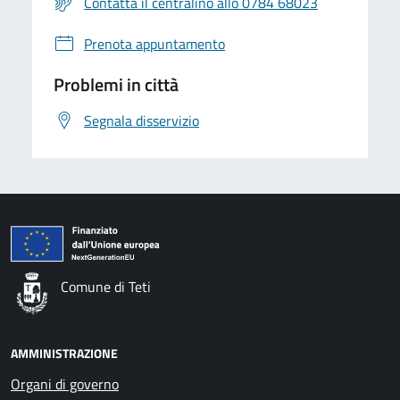
Contatta il centralino allo 0784 68023
Prenota appuntamento
Problemi in città
Segnala disservizio
Comune di Teti
AMMINISTRAZIONE
Organi di governo