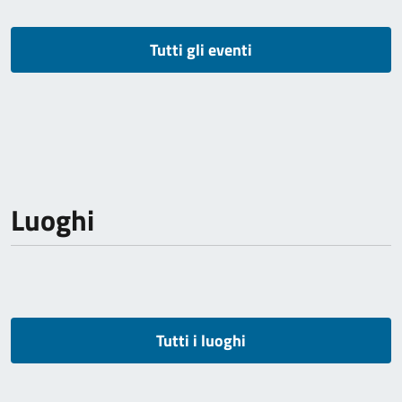
Tutti gli eventi
Luoghi
Tutti i luoghi