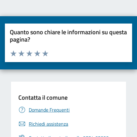
Quanto sono chiare le informazioni su questa
pagina?
Valuta da 1 a 5 stelle la pagina
Valuta una stella su 5
Valuta 2 stelle su 5
Valuta 3 stelle su 5
Valuta 4 stelle su 5
Valuta 5 stelle su 5
Contatta il comune
Domande Frequenti
Richiedi assistenza