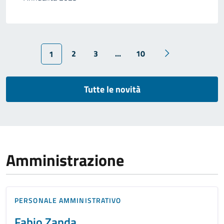
2
3
...
10
1
Tutte le novità
Amministrazione
PERSONALE AMMINISTRATIVO
Fabio Zanda