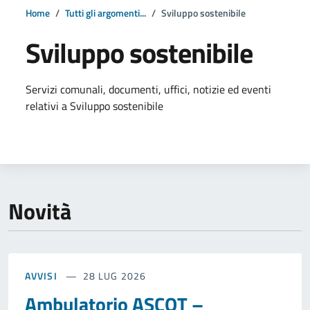
Home
Tutti gli argomenti...
Sviluppo sostenibile
Sviluppo sostenibile
Dettagli della notizia
Servizi comunali, documenti, uffici, notizie ed eventi
relativi a Sviluppo sostenibile
Novità
AVVISI
28 LUG 2026
Ambulatorio ASCOT –