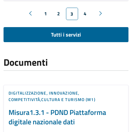
1
2
4
3
Tutti i servizi
Documenti
DIGITALIZZAZIONE, INNOVAZIONE,
COMPETITIVITÀ,CULTURA E TURISMO (M1)
Misura1.3.1 - PDND Piattaforma
digitale nazionale dati