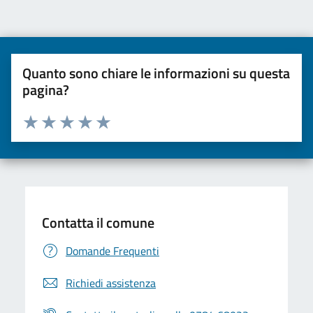
Quanto sono chiare le informazioni su questa
pagina?
Valuta da 1 a 5 stelle la pagina
Valuta una stella su 5
Valuta 2 stelle su 5
Valuta 3 stelle su 5
Valuta 4 stelle su 5
Valuta 5 stelle su 5
Contatta il comune
Domande Frequenti
Richiedi assistenza