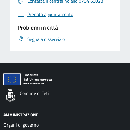
Contatta il centralino allo 0784 68023
Prenota appuntamento
Problemi in città
Segnala disservizio
Comune di Teti
AMMINISTRAZIONE
Organi di governo