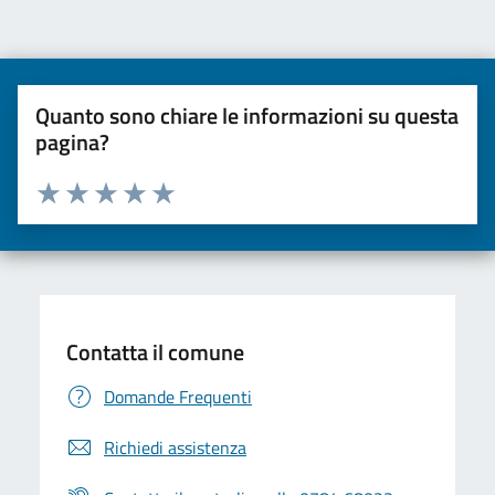
Quanto sono chiare le informazioni su questa
pagina?
Valuta da 1 a 5 stelle la pagina
Valuta una stella su 5
Valuta 2 stelle su 5
Valuta 3 stelle su 5
Valuta 4 stelle su 5
Valuta 5 stelle su 5
Contatta il comune
Domande Frequenti
Richiedi assistenza