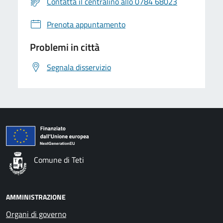
Contatta il centralino allo 0784 68023
Prenota appuntamento
Problemi in città
Segnala disservizio
Comune di Teti
AMMINISTRAZIONE
Organi di governo