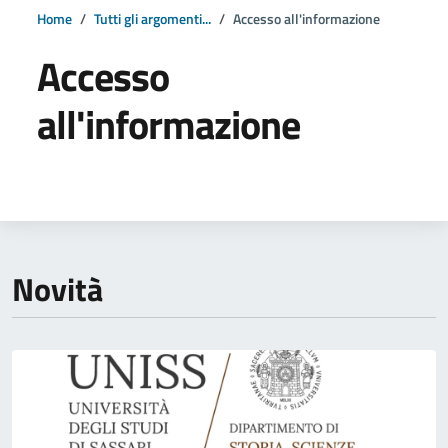
Home
Tutti gli argomenti...
Accesso all'informazione
Accesso
all'informazione
Dettagli della notizia
Novità