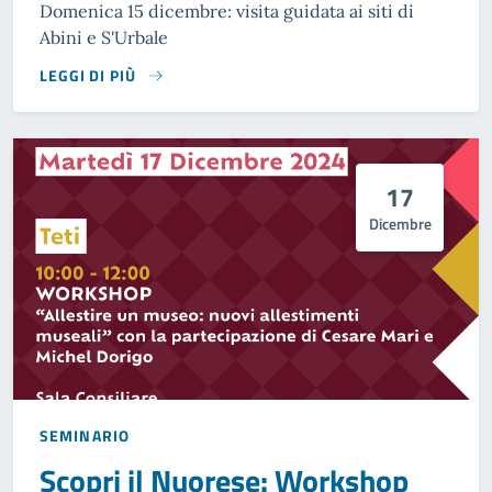
Domenica 15 dicembre: visita guidata ai siti di
Abini e S'Urbale
LEGGI DI PIÙ
17
Dicembre
SEMINARIO
Scopri il Nuorese: Workshop