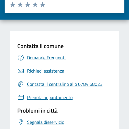
Valuta da 1 a 5 stelle la pagina
Valuta una stella su 5
Valuta 2 stelle su 5
Valuta 3 stelle su 5
Valuta 4 stelle su 5
Valuta 5 stelle su 5
Contatta il comune
Domande Frequenti
Richiedi assistenza
Contatta il centralino allo 0784 68023
Prenota appuntamento
Problemi in città
Segnala disservizio