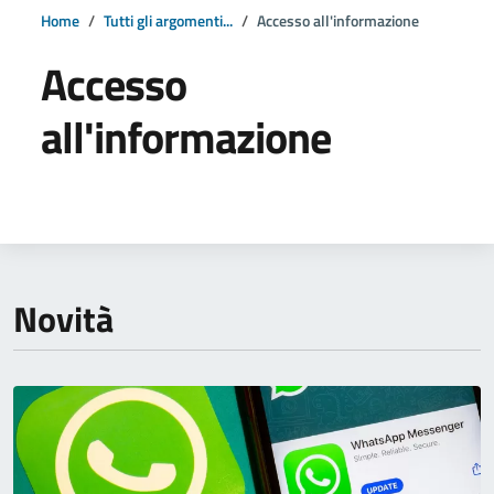
Home
Tutti gli argomenti...
Accesso all'informazione
Accesso
all'informazione
Dettagli della notizia
Novità