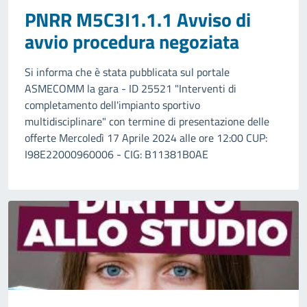
PNRR M5C3I1.1.1 Avviso di
avvio procedura negoziata
Si informa che è stata pubblicata sul portale
ASMECOMM la gara - ID 25521 "Interventi di
completamento dell'impianto sportivo
multidisciplinare" con termine di presentazione delle
offerte Mercoledì 17 Aprile 2024 alle ore 12:00 CUP:
I98E22000960006 - CIG: B11381B0AE