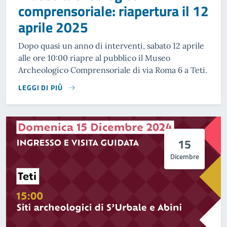
comprensoriale: riapertura il 12
aprile 2025
Dopo quasi un anno di interventi, sabato 12 aprile
alle ore 10:00 riapre al pubblico il Museo
Archeologico Comprensoriale di via Roma 6 a Teti.
LEGGI DI PIÙ
15
Dicembre